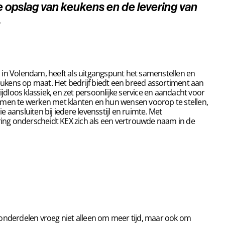
e
opslag van keukens
en de
levering van
.
 in Volendam, heeft als uitgangspunt het samenstellen en
ukens op maat. Het bedrijf biedt een breed assortiment aan
tijdloos klassiek, en zet persoonlijke service en aandacht voor
amen te werken met klanten en hun wensen voorop te stellen,
 aansluiten bij iedere levensstijl en ruimte. Met
ng onderscheidt KEX zich als een vertrouwde naam in de
onderdelen vroeg niet alleen om meer tijd, maar ook om