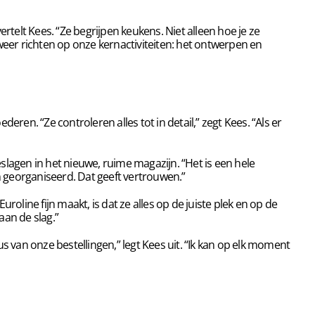
rtelt Kees. “Ze begrijpen keukens. Niet alleen hoe je ze
eer richten op onze kernactiviteiten: het ontwerpen en
ren. “Ze controleren alles tot in detail,” zegt Kees. “Als er
agen in het nieuwe, ruime magazijn. “Het is een hele
en georganiseerd. Dat geeft vertrouwen.”
oline fijn maakt, is dat ze alles op de juiste plek en op de
aan de slag.”
s van onze bestellingen,” legt Kees uit. “Ik kan op elk moment