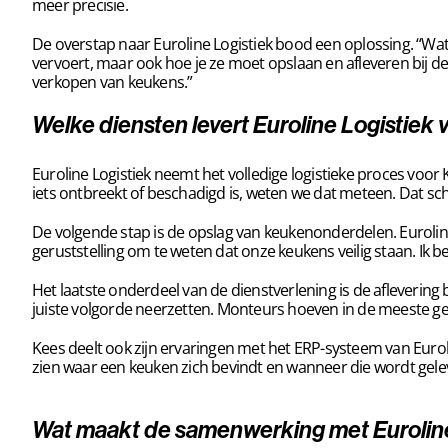
meer precisie.
De overstap naar Euroline Logistiek bood een oplossing. “Wat o
vervoert, maar ook hoe je ze moet opslaan en afleveren bij 
verkopen van keukens.”
Welke diensten levert Euroline Logistiek
Euroline Logistiek neemt het volledige logistieke proces voor K
iets ontbreekt of beschadigd is, weten we dat meteen. Dat sc
De volgende stap is de opslag van keukenonderdelen. Eurolin
geruststelling om te weten dat onze keukens veilig staan. Ik 
Het laatste onderdeel van de dienstverlening is de aflevering b
juiste volgorde neerzetten. Monteurs hoeven in de meeste geva
Kees deelt ook zijn ervaringen met het ERP-systeem van Eurolin
zien waar een keuken zich bevindt en wanneer die wordt gele
Wat maakt de samenwerking met Eurolin