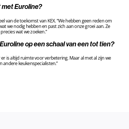
 met Euroline?
rdeel van de toekomst van KEX. “We hebben geen reden om
pt wat we nodig hebben en past zich aan onze groei aan. Ze
 precies wat we zoeken.”
 Euroline op een schaal van een tot tien?
r is altijd ruimte voor verbetering. Maar al met al zijn we
n andere keukenspecialisten.”