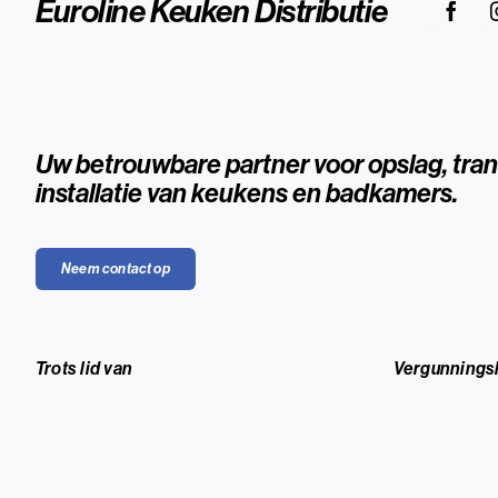
Euroline Keuken Distributie
Uw betrouwbare partner voor
opslag
,
tra
installatie
van keukens en badkamers.
Neem contact op
Trots lid van
Vergunnings